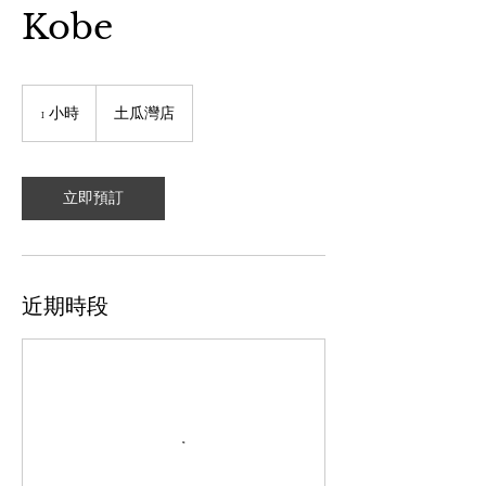
Kobe
1 小時
1
土瓜灣店
小
立即預訂
近期時段