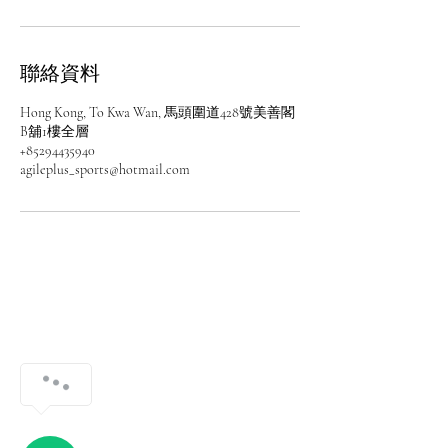
聯絡資料
Hong Kong, To Kwa Wan, 馬頭圍道428號美善閣
B舖1樓全層
+85294435940
agileplus_sports@hotmail.com